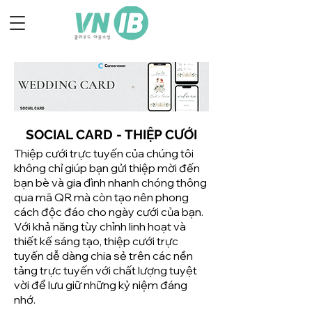
SOCIAL CARD - THIỆP CƯỚI
Thiệp cưới trực tuyến của chúng tôi
không chỉ giúp bạn gửi thiệp mời đến
bạn bè và gia đình nhanh chóng thông
qua mã QR mà còn tạo nên phong
cách độc đáo cho ngày cưới của bạn.
Với khả năng tùy chỉnh linh hoạt và
thiết kế sáng tạo, thiệp cưới trực
tuyến dễ dàng chia sẻ trên các nền
tảng trực tuyến với chất lượng tuyệt
vời để lưu giữ những kỷ niệm đáng
nhớ.