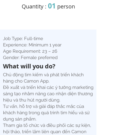
01
Quantity :
person
Job Type: Full-time
Experience: Minimum 1 year
Age Requirement: 23 – 26
Gender: Female preferred
What will you do?
Chủ động tìm kiếm và phát triển khách
hàng cho Camon App.
Đề xuất và triển khai các ý tưởng marketing
sáng tạo nhằm nâng cao nhận diện thương
hiệu và thu hút người dùng.
Tư vấn, hỗ trợ và giải đáp thắc mắc của
khách hàng trong quá trình tìm hiểu và sử
dụng sản phẩm.
Tham gia tổ chức và điều phối các sự kiện,
hội thảo, triển lãm liên quan đến Camon