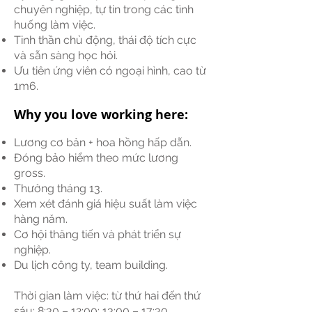
chuyên nghiệp, tự tin trong các tình
huống làm việc.
Tinh thần chủ động, thái độ tích cực
và sẵn sàng học hỏi.
Ưu tiên ứng viên có ngoại hình, cao từ
1m6.
Why you love working here:
Lương cơ bản + hoa hồng hấp dẫn.
Đóng bảo hiểm theo mức lương
gross.
Thưởng tháng 13.
Xem xét đánh giá hiệu suất làm việc
hàng năm.
Cơ hội thăng tiến và phát triển sự
nghiệp.
Du lịch công ty, team building.
Thời gian làm việc: từ thứ hai đến thứ
sáu; 8:30 – 12:00; 13:00 – 17:30