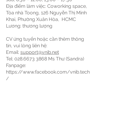
Địa điểm làm việc: Coworking space,
Tòa nhà Toong, 126 Nguyễn Thị Minh
Khai, Phường Xuân Hòa, HCMC
Lương: thương lượng
CV ứng tuyển hoặc cần thêm thông
tin, vui lòng liên hệ:
Email:
support@vnib.net
Tel:
028.6673 3868
Ms Thư (Sandra)
Fanpage:
https://www.facebook.com/vnib.tech
/