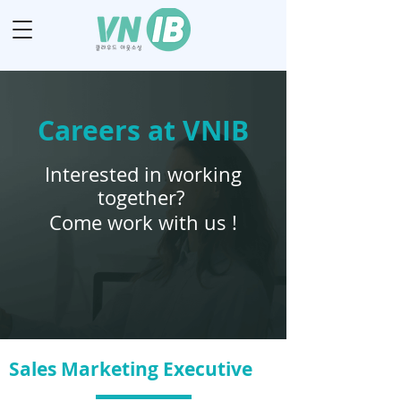
Careers at VNIB
Interested in working
together?
Come work with us !
Sales Marketing Executive